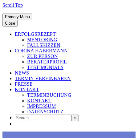
Scroll Top
Primary Menu
Close
ERFOLGSREZEPT
MENTORING
FALLSKIZZEN
CORINA HABERMANN
ZUR PERSON
BERATERPROFIL
TESTIMONIALS
NEWS
TERMIN VEREINBAREN
PRESSE
KONTAKT
TERMINBUCHUNG
KONTAKT
IMPRESSUM
DATENSCHUTZ