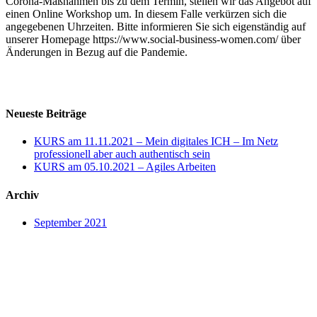
Corona-Maßnahmen bis zu dem Termin, stellen wir das Angebot auf
einen Online Workshop um. In diesem Falle verkürzen sich die
angegebenen Uhrzeiten. Bitte informieren Sie sich eigenständig auf
unserer Homepage https://www.social-business-women.com/ über
Änderungen in Bezug auf die Pandemie.
Neueste Beiträge
KURS am 11.11.2021 – Mein digitales ICH – Im Netz
professionell aber auch authentisch sein
KURS am 05.10.2021 – Agiles Arbeiten
Archiv
September 2021